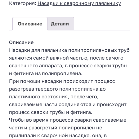
Категория:
Насадки к сварочному паяльнику
a
+
7
Описание
Детали
Описание
Насадки для паяльника полипропиленовых труб
являются самой важной частью, после самого
сварочного аппарата, в процессе сварки трубы
и фитинга из полипропилена.
При помощи насадки происходит процесс
разогрева твердого полипропилена до
пластичного состояния, после чего,
свариваемые части соединяются и происходит
процесс сварки трубы и фитинга.
Чтобы во время процесса сварки свариваемые
части и разогретый полипропилен не
прилипали к сварочной насадке, она, в