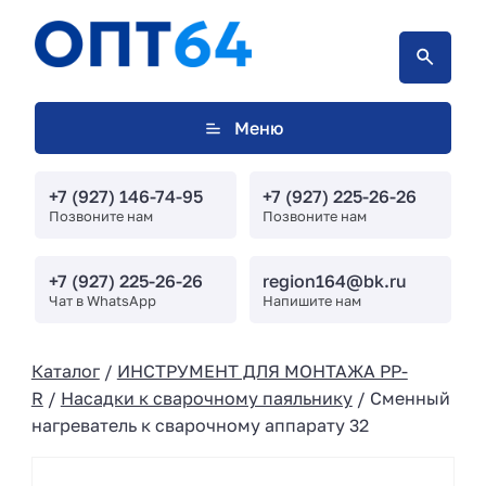
Меню
+7 (927) 146-74-95
+7 (927) 225-26-26
Позвоните нам
Позвоните нам
+7 (927) 225-26-26
region164@bk.ru
Чат в WhatsApp
Напишите нам
Каталог
/
ИНСТРУМЕНТ ДЛЯ МОНТАЖА PP-
R
/
Насадки к сварочному паяльнику
/ Сменный
нагреватель к сварочному аппарату 32