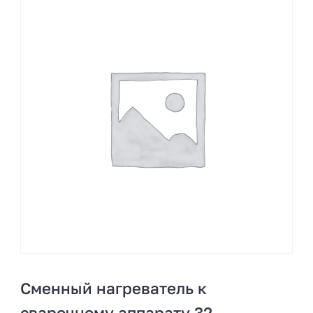
Сменный нагреватель к
сварочному аппарату 32