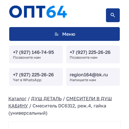
Меню
+7 (927) 146-74-95
+7 (927) 225-26-26
Позвоните нам
Позвоните нам
+7 (927) 225-26-26
region164@bk.ru
Чат в WhatsApp
Напишите нам
Каталог
/
ДУШ ДЕТАЛЬ
/
СМЕСИТЕЛИ В ДУШ
КАБИНУ
/ Смеситель DC6312, реж.4, гайка
(универсальный)