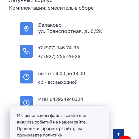
Латунный корпус
Комплектация: смеситель в сборе
Балаково
ул. Транспортная, д. 6/2К
+7 (927) 146-74-95
+7 (927) 225-26-26
пн - пт: 9:00 до 18:00
сб - вс: выходной
ИНН 643924940324
ОГРН 316645100114233
Мы используем файлы cookie для
анализа событий на нашем сайте.
Продолжая просмотр сайта, вы
Оптовая продажа сантехники и комплектующих
принимаете
политику