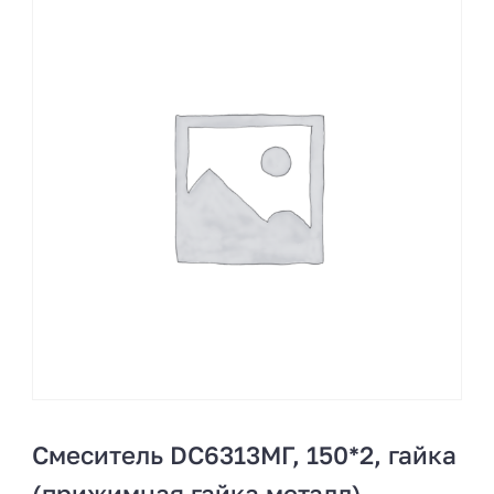
Смеситель DC6313МГ, 150*2, гайка
(прижимная гайка металл)