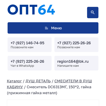
Меню
+7 (927) 146-74-95
+7 (927) 225-26-26
Позвоните нам
Позвоните нам
+7 (927) 225-26-26
region164@bk.ru
Чат в WhatsApp
Напишите нам
Каталог
/
ДУШ ДЕТАЛЬ
/
СМЕСИТЕЛИ В ДУШ
КАБИНУ
/ Смеситель DC6313МГ, 150*2, гайка
(прижимная гайка металл)