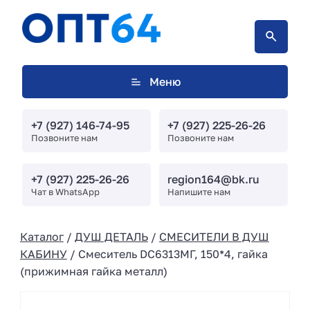
Меню
+7 (927) 146-74-95
+7 (927) 225-26-26
Позвоните нам
Позвоните нам
+7 (927) 225-26-26
region164@bk.ru
Чат в WhatsApp
Напишите нам
Каталог
/
ДУШ ДЕТАЛЬ
/
СМЕСИТЕЛИ В ДУШ
КАБИНУ
/ Смеситель DC6313МГ, 150*4, гайка
(прижимная гайка металл)