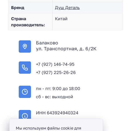
Бренд
Душ Деталь
Страна
Китай
производитель:
Балаково
ул. Транспортная, д. 6/2К
+7 (927) 146-74-95
+7 (927) 225-26-26
пн - пт: 9:00 до 18:00
сб - вс: выходной
ИНН 643924940324
ОГРН 316645100114233
Мы используем файлы cookie для