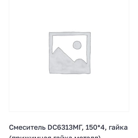
Смеситель DC6313МГ, 150*4, гайка
(прижимная гайка металл)