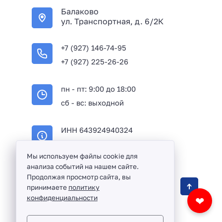
Балаково
ул. Транспортная, д. 6/2К
+7 (927) 146-74-95
+7 (927) 225-26-26
пн - пт: 9:00 до 18:00
сб - вс: выходной
ИНН 643924940324
ОГРН 316645100114233
Мы используем файлы cookie для
анализа событий на нашем сайте.
Продолжая просмотр сайта, вы
Оптовая продажа сантехники и комплектующих
принимаете
политику
в Балаково и Саратовской области ©
2016 -
конфиденциальности
❤
2026