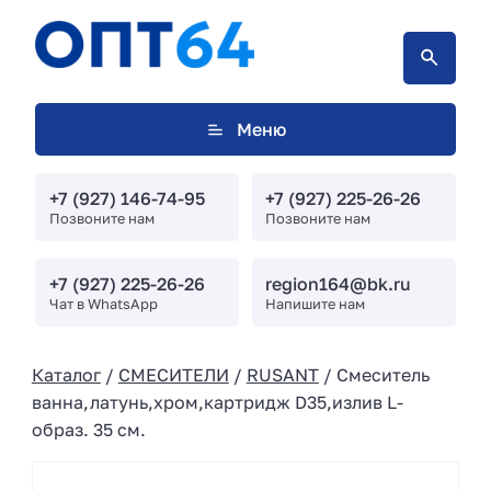
Меню
+7 (927) 146-74-95
+7 (927) 225-26-26
Позвоните нам
Позвоните нам
+7 (927) 225-26-26
region164@bk.ru
Чат в WhatsApp
Напишите нам
Каталог
/
СМЕСИТЕЛИ
/
RUSANT
/ Смеситель
ванна,латунь,хром,картридж D35,излив L-
образ. 35 см.