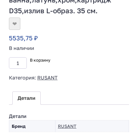
D35,излив L-образ. 35 см.
❤
5535,75
₽
В наличии
В корзину
Категория:
RUSANT
Детали
Детали
Бренд
RUSANT