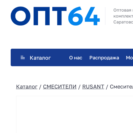
Оптовая 
комплект
Саратовс
Каталог
О нас
Распродажа
Мо
Каталог
/
СМЕСИТЕЛИ
/
RUSANT
/ Смесител