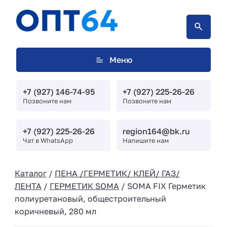
Меню
+7 (927) 146-74-95
+7 (927) 225-26-26
Позвоните нам
Позвоните нам
+7 (927) 225-26-26
region164@bk.ru
Чат в WhatsApp
Напишите нам
Каталог
/
ПЕНА /ГЕРМЕТИК/ КЛЕЙ/ ГАЗ/
ЛЕНТА
/
ГЕРМЕТИК SOMA
/ SOMA FIX Герметик
полиуретановый, общестроительный
коричневый, 280 мл