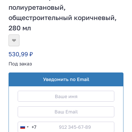
полиуретановый,
общестроительный коричневый,
280 мл
❤
530,99
₽
Под заказ
Уведомить по Email
+7
R