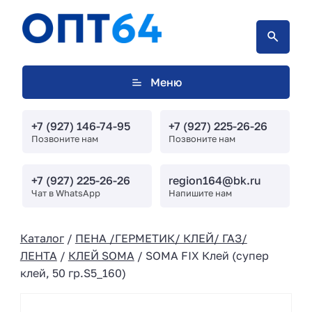
Меню
+7 (927) 146-74-95
+7 (927) 225-26-26
Позвоните нам
Позвоните нам
+7 (927) 225-26-26
region164@bk.ru
Чат в WhatsApp
Напишите нам
Каталог
/
ПЕНА /ГЕРМЕТИК/ КЛЕЙ/ ГАЗ/
ЛЕНТА
/
КЛЕЙ SOMA
/ SOMA FIX Клей (супер
клей, 50 гр.S5_160)