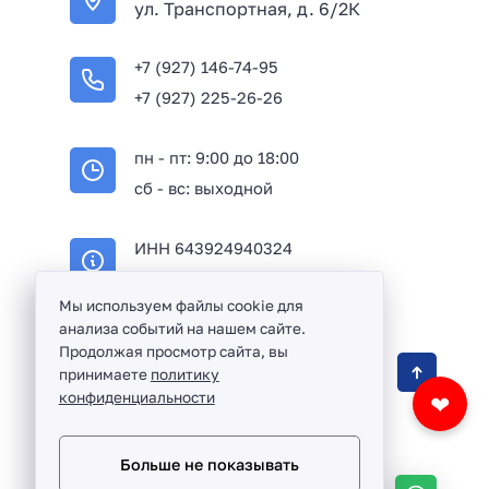
ул. Транспортная, д. 6/2К
+7 (927) 146-74-95
+7 (927) 225-26-26
пн - пт: 9:00 до 18:00
сб - вс: выходной
ИНН 643924940324
ОГРН 316645100114233
Мы используем файлы cookie для
анализа событий на нашем сайте.
Продолжая просмотр сайта, вы
Оптовая продажа сантехники и комплектующих
принимаете
политику
в Балаково и Саратовской области ©
2016 -
конфиденциальности
❤
2026
Разработка сайта и дизайн:
revtail.ru
Больше не показывать