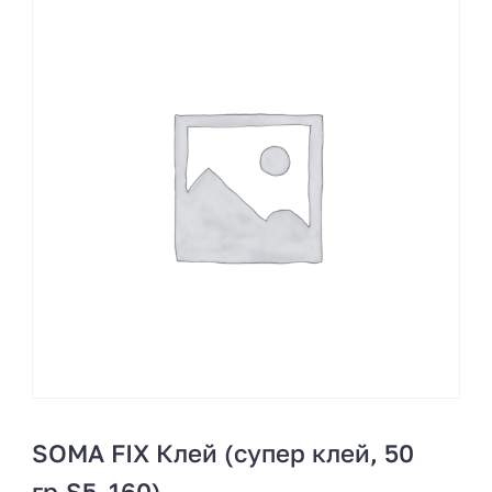
SOMA FIX Клей (супер клей, 50
гр.S5_160)