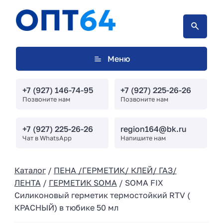
Меню
+7 (927) 146-74-95
+7 (927) 225-26-26
Позвоните нам
Позвоните нам
+7 (927) 225-26-26
region164@bk.ru
Чат в WhatsApp
Напишите нам
Каталог
/
ПЕНА /ГЕРМЕТИК/ КЛЕЙ/ ГАЗ/
ЛЕНТА
/
ГЕРМЕТИК SOMA
/ SOMA FIX
Силиконовый герметик термостойкий RTV (
КРАСНЫЙ) в тюбике 50 мл