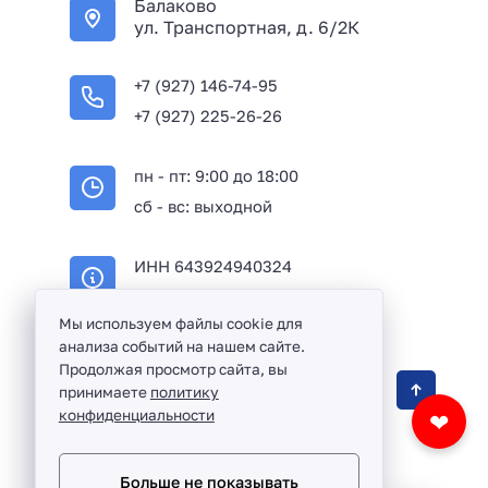
Балаково
ул. Транспортная, д. 6/2К
+7 (927) 146-74-95
+7 (927) 225-26-26
пн - пт: 9:00 до 18:00
сб - вс: выходной
ИНН 643924940324
ОГРН 316645100114233
Мы используем файлы cookie для
анализа событий на нашем сайте.
Продолжая просмотр сайта, вы
Оптовая продажа сантехники и комплектующих
принимаете
политику
в Балаково и Саратовской области ©
2016 -
конфиденциальности
❤
2026
Разработка сайта и дизайн:
revtail.ru
Больше не показывать