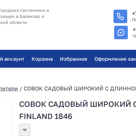
продажа сантехники и
+
ующих в Балаково и
П
кой области
+
Ч
й аккаунт
Корзина
Избранное
Оформление зак
лители
/ СОВОК САДОВЫЙ ШИРОКИЙ С ДЛИННОЙ
СОВОК САДОВЫЙ ШИРОКИЙ 
FINLAND 1846
❤