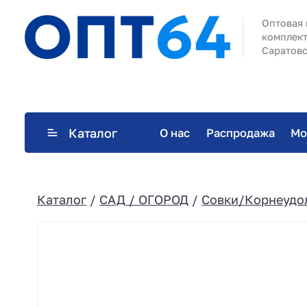
Оптовая 
комплект
Саратовс
Каталог
О нас
Распродажа
Мо
Каталог
/
САД / ОГОРОД
/
Совки/Корнеудо