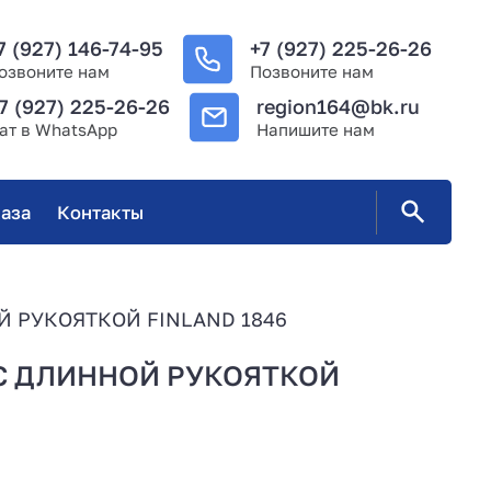
7 (927) 146-74-95
+7 (927) 225-26-26
озвоните нам
Позвоните нам
7 (927) 225-26-26
region164@bk.ru
ат в WhatsApp
Напишите нам
аза
Контакты
 РУКОЯТКОЙ FINLAND 1846
С ДЛИННОЙ РУКОЯТКОЙ