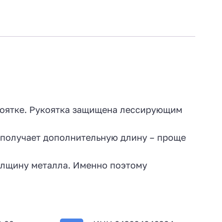
коятке. Рукоятка защищена лессирующим
т получает дополнительную длину – проще
олщину металла. Именно поэтому