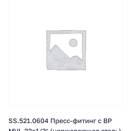
SS.521.0604 Пресс-фитинг с ВР
MVI, 22×1/2″ (нержавеющая сталь)