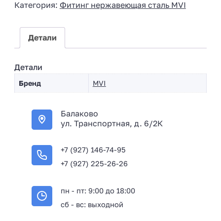
Категория:
Фитинг нержавеющая сталь MVI
a
+
7
Детали
Детали
Бренд
MVI
Балаково
ул. Транспортная, д. 6/2К
+7 (927) 146-74-95
+7 (927) 225-26-26
пн - пт: 9:00 до 18:00
сб - вс: выходной