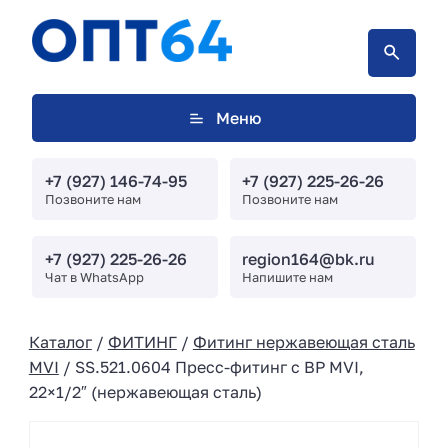
Меню
+7 (927) 146-74-95
+7 (927) 225-26-26
Позвоните нам
Позвоните нам
+7 (927) 225-26-26
region164@bk.ru
Чат в WhatsApp
Напишите нам
Каталог
/
ФИТИНГ
/
Фитинг нержавеющая сталь
MVI
/ SS.521.0604 Пресс-фитинг с ВР MVI,
22×1/2″ (нержавеющая сталь)