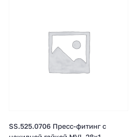
SS.525.0706 Пресс-фитинг с
накидной гайкой MVI, 28х1