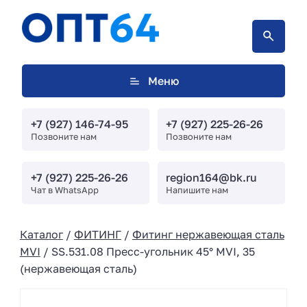
Меню
+7 (927) 146-74-95
+7 (927) 225-26-26
Позвоните нам
Позвоните нам
+7 (927) 225-26-26
region164@bk.ru
Чат в WhatsApp
Напишите нам
Каталог
/
ФИТИНГ
/
Фитинг нержавеющая сталь
MVI
/ SS.531.08 Пресс-угольник 45° MVI, 35
(нержавеющая сталь)