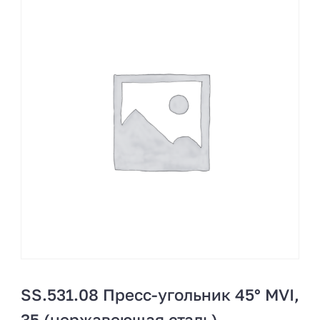
SS.531.08 Пресс-угольник 45° MVI,
35 (нержавеющая сталь)