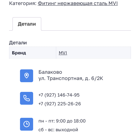
Категория:
Фитинг нержавеющая сталь MVI
a
+
7
Детали
Детали
Бренд
MVI
Балаково
ул. Транспортная, д. 6/2К
+7 (927) 146-74-95
+7 (927) 225-26-26
пн - пт: 9:00 до 18:00
сб - вс: выходной