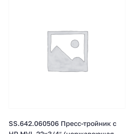
SS.642.060506 Пресс-тройник с
НР MVI, 22х3/4″ (нержавеющая