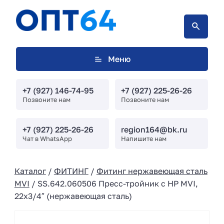
Меню
+7 (927) 146-74-95
+7 (927) 225-26-26
Позвоните нам
Позвоните нам
+7 (927) 225-26-26
region164@bk.ru
Чат в WhatsApp
Напишите нам
Каталог
/
ФИТИНГ
/
Фитинг нержавеющая сталь
MVI
/ SS.642.060506 Пресс-тройник с НР MVI,
22х3/4″ (нержавеющая сталь)