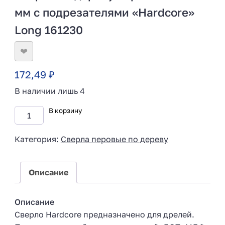
мм с подрезателями «Hardcore»
Long 161230
❤
172,49
₽
В наличии лишь 4
В корзину
Категория:
Сверла перовые по дереву
Описание
Описание
Сверло Hardcore предназначено для дрелей.