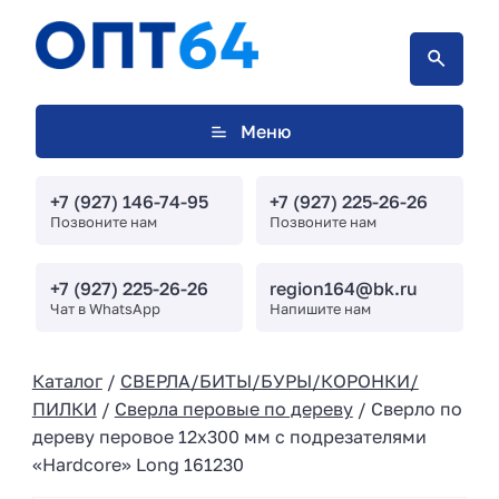
Меню
+7 (927) 146-74-95
+7 (927) 225-26-26
Позвоните нам
Позвоните нам
+7 (927) 225-26-26
region164@bk.ru
Чат в WhatsApp
Напишите нам
Каталог
/
СВЕРЛА/БИТЫ/БУРЫ/КОРОНКИ/
ПИЛКИ
/
Сверла перовые по дереву
/ Сверло по
дереву перовое 12х300 мм с подрезателями
«Hardcore» Long 161230