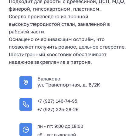
Подходит для работы с древесиной, ДСП, МДФ,
фанерой, гипсокартоном, пластиком.
Сверло произведено из прочной
высокоуглеродистой стали, закаленной в
рабочей части.
Оснащено очерчивающим остриём, что
позволяет получить ровное, цельное отверстие.
Шестигранный хвостовик обеспечивает
надежное закрепление в патроне.
Балаково
ул. Транспортная, д. 6/2К
+7 (927) 146-74-95
+7 (927) 225-26-26
пн - пт: 9:00 до 18:00
сб - вс: выходной