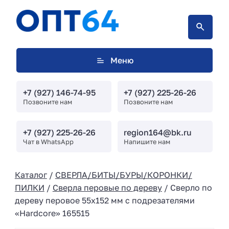
Меню
+7 (927) 146-74-95
+7 (927) 225-26-26
Позвоните нам
Позвоните нам
+7 (927) 225-26-26
region164@bk.ru
Чат в WhatsApp
Напишите нам
Каталог
/
СВЕРЛА/БИТЫ/БУРЫ/КОРОНКИ/
ПИЛКИ
/
Сверла перовые по дереву
/ Сверло по
дереву перовое 55х152 мм с подрезателями
«Hardcore» 165515