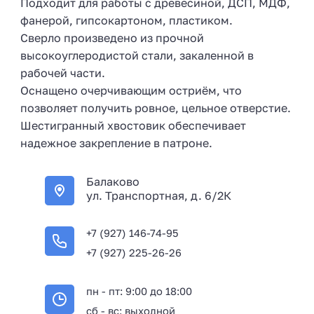
Подходит для работы с древесиной, ДСП, МДФ,
фанерой, гипсокартоном, пластиком.
Сверло произведено из прочной
высокоуглеродистой стали, закаленной в
рабочей части.
Оснащено очерчивающим остриём, что
позволяет получить ровное, цельное отверстие.
Шестигранный хвостовик обеспечивает
надежное закрепление в патроне.
Балаково
ул. Транспортная, д. 6/2К
+7 (927) 146-74-95
+7 (927) 225-26-26
пн - пт: 9:00 до 18:00
сб - вс: выходной