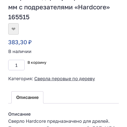
мм с подрезателями «Hardcore»
165515
❤
383,30
₽
В наличии
В корзину
Категория:
Сверла перовые по дереву
Описание
Описание
Сверло Hardcore предназначено для дрелей.