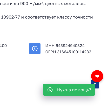
ности до 900 Н/мм², цветных металлов,
10902-77 и соответствует классу точности
8:00
ИНН 643924940324
й
ОГРН 316645100114233
❤
Нужна помощь?