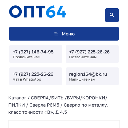
Меню
+7 (927) 146-74-95
+7 (927) 225-26-26
Позвоните нам
Позвоните нам
+7 (927) 225-26-26
region164@bk.ru
Чат в WhatsApp
Напишите нам
Каталог
/
СВЕРЛА/БИТЫ/БУРЫ/КОРОНКИ/
ПИЛКИ
/
Сверла Р6М5
/ Сверло по металлу,
класс точности «В», Д 4,5