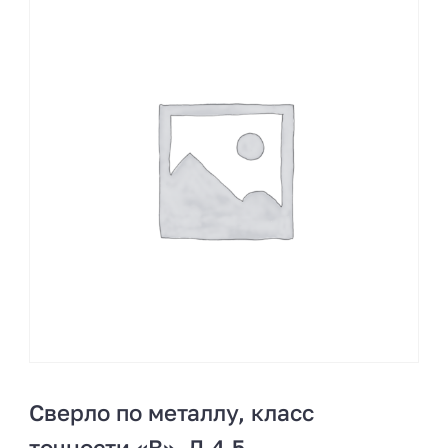
Сверло по металлу, класс
точности «В», Д 4,5