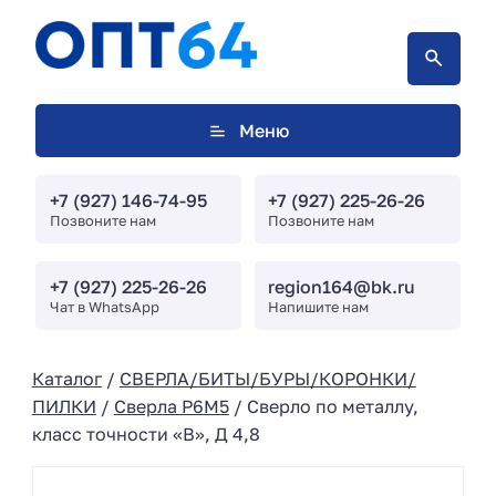
Меню
+7 (927) 146-74-95
+7 (927) 225-26-26
Позвоните нам
Позвоните нам
+7 (927) 225-26-26
region164@bk.ru
Чат в WhatsApp
Напишите нам
Каталог
/
СВЕРЛА/БИТЫ/БУРЫ/КОРОНКИ/
ПИЛКИ
/
Сверла Р6М5
/ Сверло по металлу,
класс точности «В», Д 4,8