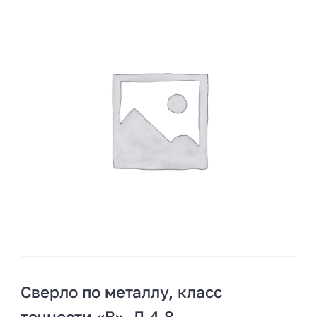
Сверло по металлу, класс
точности «В», Д 4,8