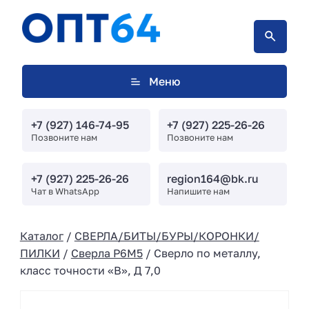
Меню
+7 (927) 146-74-95
+7 (927) 225-26-26
Позвоните нам
Позвоните нам
+7 (927) 225-26-26
region164@bk.ru
Чат в WhatsApp
Напишите нам
Каталог
/
СВЕРЛА/БИТЫ/БУРЫ/КОРОНКИ/
ПИЛКИ
/
Сверла Р6М5
/ Сверло по металлу,
класс точности «В», Д 7,0