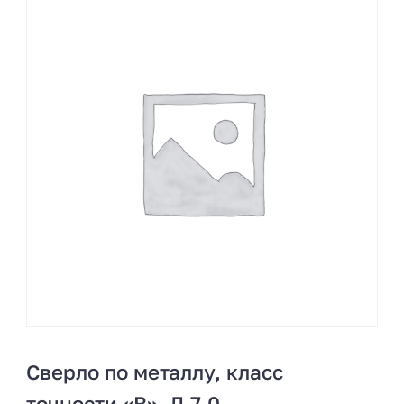
Сверло по металлу, класс
точности «В», Д 7,0