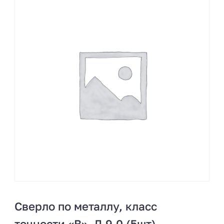
Сверло по металлу, класс
точности «В», Д 9,0 (5шт)