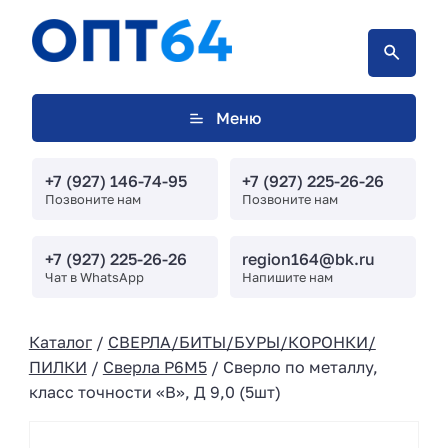
Меню
+7 (927) 146-74-95
+7 (927) 225-26-26
Позвоните нам
Позвоните нам
+7 (927) 225-26-26
region164@bk.ru
Чат в WhatsApp
Напишите нам
Каталог
/
СВЕРЛА/БИТЫ/БУРЫ/КОРОНКИ/
ПИЛКИ
/
Сверла Р6М5
/ Сверло по металлу,
класс точности «В», Д 9,0 (5шт)