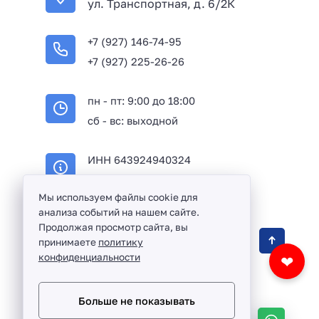
ул. Транспортная, д. 6/2К
+7 (927) 146-74-95
+7 (927) 225-26-26
пн - пт: 9:00 до 18:00
сб - вс: выходной
ИНН 643924940324
ОГРН 316645100114233
Мы используем файлы cookie для
анализа событий на нашем сайте.
Продолжая просмотр сайта, вы
Оптовая продажа сантехники и комплектующих
принимаете
политику
в Балаково и Саратовской области ©
2016 -
конфиденциальности
❤
2026
Разработка сайта и дизайн:
revtail.ru
Больше не показывать