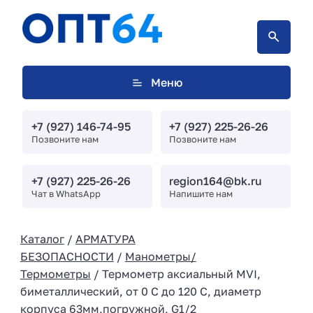
Меню
+7 (927) 146-74-95
+7 (927) 225-26-26
Позвоните нам
Позвоните нам
+7 (927) 225-26-26
region164@bk.ru
Чат в WhatsApp
Напишите нам
Каталог
/
АРМАТУРА
БЕЗОПАСНОСТИ
/
Манометры/
Термометры
/ Термометр аксиальный MVI,
биметаллический, от 0 С до 120 С, диаметр
корпуса 63мм,погружной, G1/2