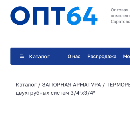
Оптовая 
комплект
Саратовс
Каталог
О нас
Распродажа
Мо
Каталог
/
ЗАПОРНАЯ АРМАТУРА
/
ТЕРМОР
двухтрубных систем 3/4″х3/4″