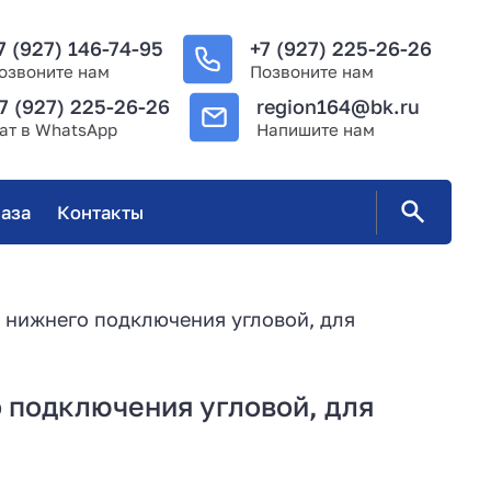
7 (927) 146-74-95
+7 (927) 225-26-26
озвоните нам
Позвоните нам
7 (927) 225-26-26
region164@bk.ru
ат в WhatsApp
Напишите нам
аза
Контакты
л нижнего подключения угловой, для
 подключения угловой, для