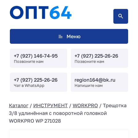
Меню
+7 (927) 146-74-95
+7 (927) 225-26-26
Позвоните нам
Позвоните нам
+7 (927) 225-26-26
region164@bk.ru
Чат в WhatsApp
Напишите нам
Каталог
/
ИНСТРУМЕНТ
/
WORKPRO
/ Трещотка
3/8 удлинённая с поворотной головкой
WORKPRO WP 271028