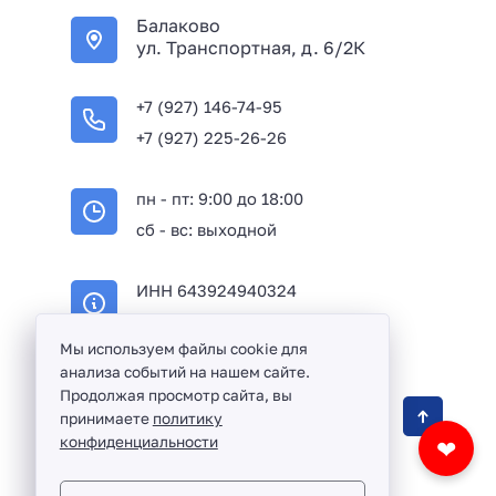
Балаково
ул. Транспортная, д. 6/2К
+7 (927) 146-74-95
+7 (927) 225-26-26
пн - пт: 9:00 до 18:00
сб - вс: выходной
ИНН 643924940324
ОГРН 316645100114233
Мы используем файлы cookie для
анализа событий на нашем сайте.
Продолжая просмотр сайта, вы
Оптовая продажа сантехники и комплектующих
принимаете
политику
в Балаково и Саратовской области ©
2016 -
конфиденциальности
❤
2026