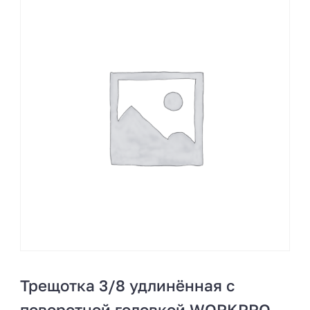
Трещотка 3/8 удлинённая с
поворотной головкой WORKPRO