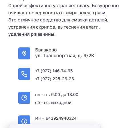
Спрей эффективно устраняет влагу. Безупречно
очищает поверхность от жира, клея, грязи.
Это отличное средство для смазки деталей,
устранения скрипов, вытеснения влаги,
удаления ржавчины.
Балаково
ул. Транспортная, д. 6/2К
+7 (927) 146-74-95
+7 (927) 225-26-26
пн - пт: 9:00 до 18:00
сб - вс: выходной
ИНН 643924940324
ОГРН 316645100114233