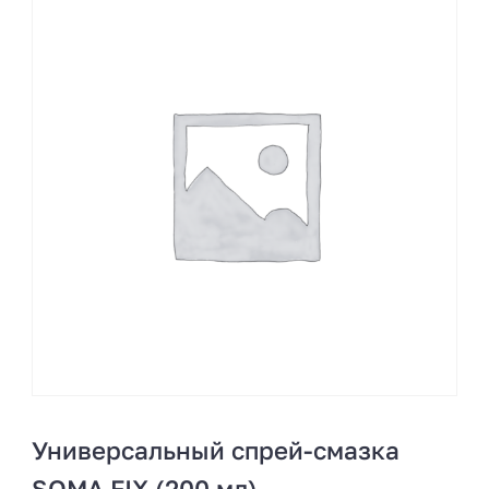
Универсальный спрей-смазка
SOMA FIX (200 мл)