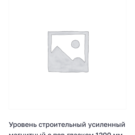
Уровень строительный усиленный
магнитный с пов.глазком 1200 мм