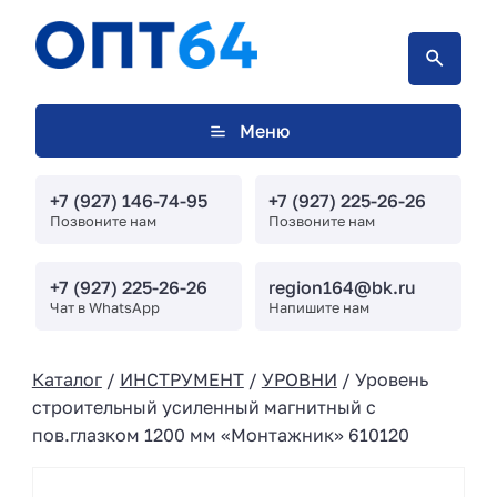
Меню
+7 (927) 146-74-95
+7 (927) 225-26-26
Позвоните нам
Позвоните нам
+7 (927) 225-26-26
region164@bk.ru
Чат в WhatsApp
Напишите нам
Каталог
/
ИНСТРУМЕНТ
/
УРОВНИ
/ Уровень
строительный усиленный магнитный с
пов.глазком 1200 мм «Монтажник» 610120