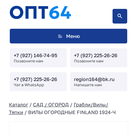
Меню
+7 (927) 146-74-95
+7 (927) 225-26-26
Позвоните нам
Позвоните нам
+7 (927) 225-26-26
region164@bk.ru
Чат в WhatsApp
Напишите нам
Каталог
/
САД / ОГОРОД
/
Грабли/Вилы/
Тяпки
/ ВИЛЫ ОГОРОДНЫЕ FINLAND 1924-Ч