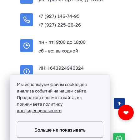
+7 (927) 146-74-95
+7 (927) 225-26-26
пн - пт: 9:00 до 18:00
сб - вс: выходной
ИНН 643924940324
ОГРН 316645100114233
Мы используем файлы cookie для
анализа событий на нашем сайте.
Продолжая просмотр сайта, вы
Оптовая продажа сантехники и комплектующих
принимаете
политику
в Балаково и Саратовской области ©
2016 -
конфиденциальности
❤
2026
Разработка сайта и дизайн:
revtail.ru
Больше не показывать