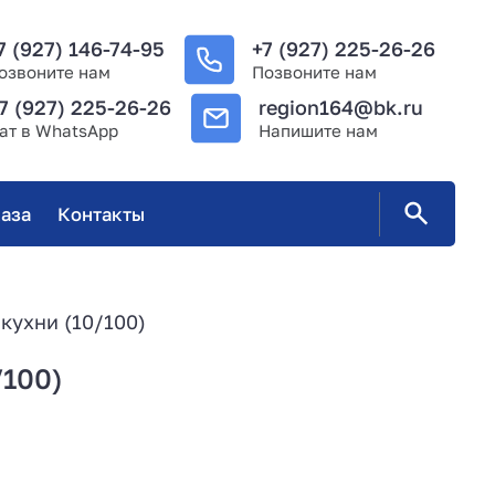
7 (927) 146-74-95
+7 (927) 225-26-26
озвоните нам
Позвоните нам
7 (927) 225-26-26
region164@bk.ru
ат в WhatsApp
Напишите нам
аза
Контакты
кухни (10/100)
/100)