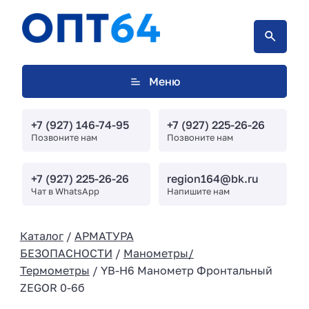
Меню
+7 (927) 146-74-95
+7 (927) 225-26-26
Позвоните нам
Позвоните нам
+7 (927) 225-26-26
region164@bk.ru
Чат в WhatsApp
Напишите нам
Каталог
/
АРМАТУРА
БЕЗОПАСНОСТИ
/
Манометры/
Термометры
/ YB-H6 Манометр Фронтальный
ZEGOR 0-6б