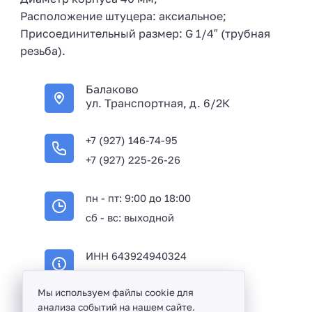
Расположение штуцера: аксиальное;
Присоединительный размер: G 1/4″ (трубная
резьба).
Балаково
ул. Транспортная, д. 6/2К
+7 (927) 146-74-95
+7 (927) 225-26-26
пн - пт: 9:00 до 18:00
сб - вс: выходной
ИНН 643924940324
ОГРН 316645100114233
Мы используем файлы cookie для
анализа событий на нашем сайте.