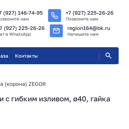
7 (927) 146-74-95
+7 (927) 225-26-26
озвоните нам
Позвоните нам
7 (927) 225-26-26
region164@bk.ru
ат в WhatsApp
Напишите нам
аза
Контакты
ка (корона) ZEGOR
 с гибким изливом, ø40, гайка