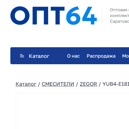
Оптовая 
комплект
Саратовс
Каталог
О нас
Распродажа
Мо
Каталог
/
СМЕСИТЕЛИ
/
ZEGOR
/ YUB4-E181