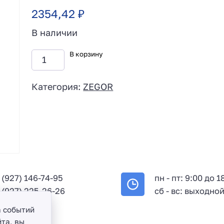
2354,42
₽
В наличии
В корзину
Категория:
ZEGOR
 (927) 146-74-95
пн - пт: 9:00 до 1
 (927) 225-26-26
сб - вс: выходно
а событий
та, вы