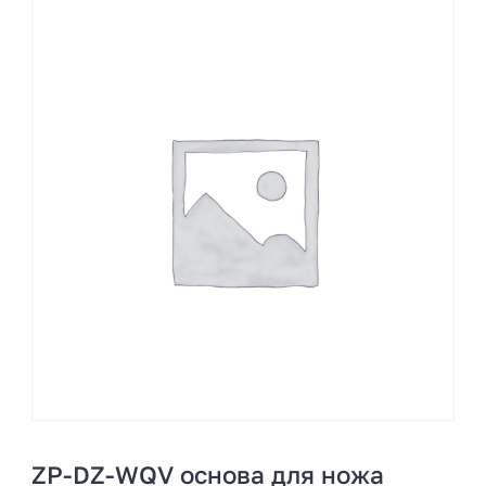
ZP-DZ-WQV основа для ножа