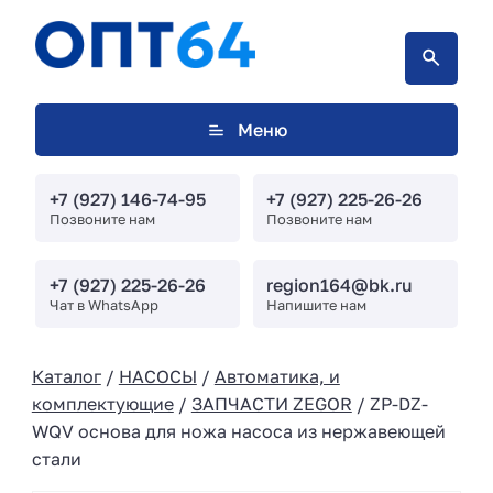
Меню
+7 (927) 146-74-95
+7 (927) 225-26-26
Позвоните нам
Позвоните нам
+7 (927) 225-26-26
region164@bk.ru
Чат в WhatsApp
Напишите нам
Каталог
/
НАСОСЫ
/
Автоматика, и
комплектующие
/
ЗАПЧАСТИ ZEGOR
/ ZP-DZ-
WQV основа для ножа насоса из нержавеющей
стали