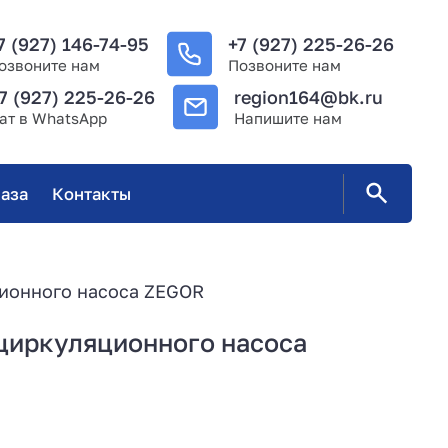
7 (927) 146-74-95
+7 (927) 225-26-26
озвоните нам
Позвоните нам
7 (927) 225-26-26
region164@bk.ru
ат в WhatsApp
Напишите нам
аза
Контакты
ционного насоса ZEGOR
циркуляционного насоса