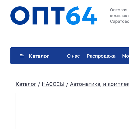
Оптовая 
комплект
Саратовс
Каталог
О нас
Распродажа
Мо
Каталог
/
НАСОСЫ
/
Автоматика, и компле