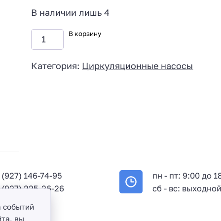
В наличии лишь 4
В корзину
Категория:
Циркуляционные насосы
 (927) 146-74-95
пн - пт: 9:00 до 1
 (927) 225-26-26
сб - вс: выходно
а событий
та, вы