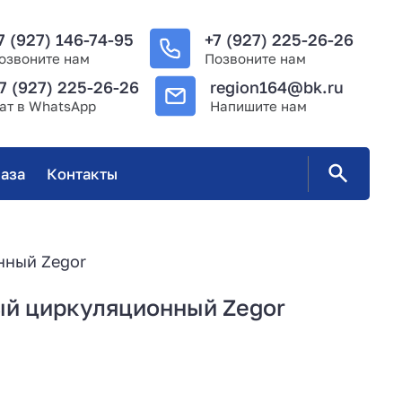
7 (927) 146-74-95
+7 (927) 225-26-26
озвоните нам
Позвоните нам
7 (927) 225-26-26
region164@bk.ru
ат в WhatsApp
Напишите нам
аза
Контакты
нный Zegor
ый циркуляционный Zegor