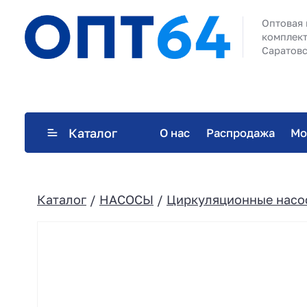
Оптовая 
комплект
Саратовс
Каталог
О нас
Распродажа
Мо
Каталог
/
НАСОСЫ
/
Циркуляционные насо