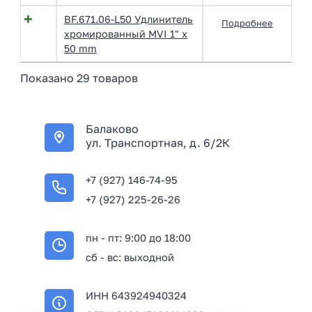
BF.671.06-L50 Удлинитель
Подробнее
хромированный MVI 1" x
50 mm
Показано 29 товаров
Балаково
ул. Транспортная, д. 6/2К
+7 (927) 146-74-95
+7 (927) 225-26-26
пн - пт: 9:00 до 18:00
сб - вс: выходной
ИНН 643924940324