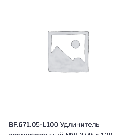
BF.671.05-L100 Удлинитель
хромированный MVI 3/4″ x 100