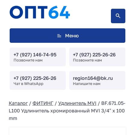
Меню
+7 (927) 146-74-95
+7 (927) 225-26-26
Позвоните нам
Позвоните нам
+7 (927) 225-26-26
region164@bk.ru
Чат в WhatsApp
Напишите нам
Каталог
/
ФИТИНГ
/
Удлинитель MVI
/ BF.671.05-
L100 Удлинитель хромированный MVI 3/4″ x 100
mm