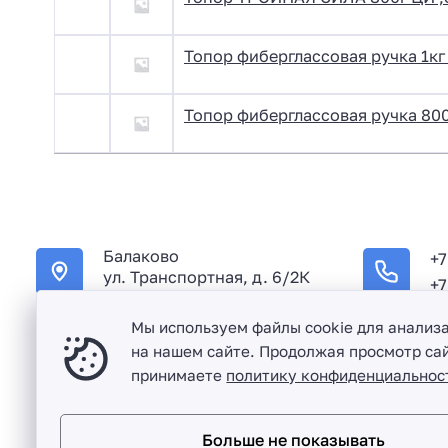
Топор фиберглассовая ручка 1к
Топор фиберглассовая ручка 800
Балаково
+7
ул. Транспортная, д. 6/2К
+7
Мы используем файлы cookie для анализ
на нашем сайте. Продолжая просмотр сай
принимаете
политику конфиденциальнос
Оптовая продажа сантехники и комплектующих в Балако
Больше не показывать