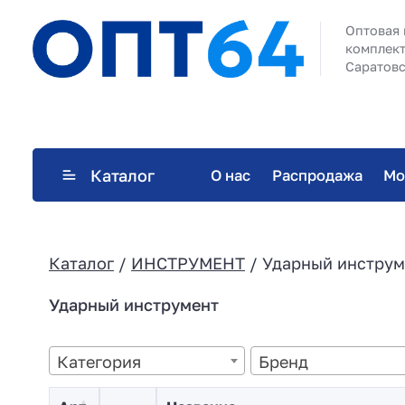
Оптовая 
комплект
Саратовс
Каталог
О нас
Распродажа
Мо
Каталог
/
ИНСТРУМЕНТ
/ Ударный инструм
Ударный инструмент
Категория
Бренд