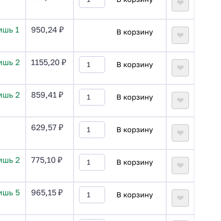
❤
ишь 1
950,24
₽
В корзину
❤
ишь 2
1155,20
₽
В корзину
❤
ишь 2
859,41
₽
В корзину
❤
629,57
₽
В корзину
❤
ишь 2
775,10
₽
В корзину
❤
ишь 5
965,15
₽
В корзину
❤