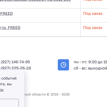
г FREED
Под заказ
 гр. FREED
Под заказ
 (927) 146-74-95
пн - пт: 9:00 до 1
 (927) 225-26-26
сб - вс: выходно
а событий
та, вы
ти
во и Саратовской области ©
2016 -
2026