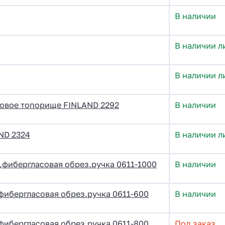
В наличии
В наличии л
В наличии л
совое топорище FINLAND 2292
В наличии
ND 2324
В наличии л
фибергласовая обрез.ручка 0611-1000
В наличии
ибергласовая обрез.ручка 0611-600
В наличии
ибергласовая обрез.ручка 0611-800
Под заказ