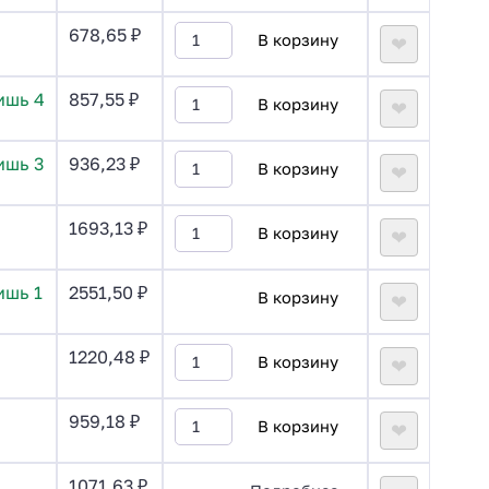
678,65
₽
В корзину
❤
ишь 4
857,55
₽
В корзину
❤
ишь 3
936,23
₽
В корзину
❤
1693,13
₽
В корзину
❤
ишь 1
2551,50
₽
В корзину
❤
1220,48
₽
В корзину
❤
959,18
₽
В корзину
❤
1071,63
₽