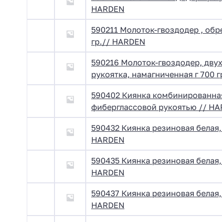
HARDEN
590211 Молоток-гвоздодер , обр
гр.// HARDEN
590216 Молоток-гвоздодер, дву
рукоятка, намагниченная г 700 
590402 Киянка комбинированная
фиберглассовой рукоятью // H
590432 Киянка резиновая белая, 
HARDEN
590435 Киянка резиновая белая, 
HARDEN
590437 Киянка резиновая белая, 
HARDEN