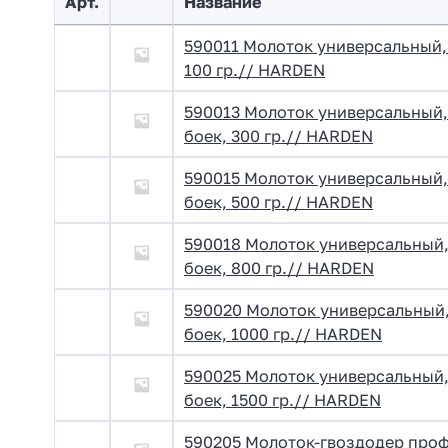
Арт.
Название
590011 Молоток универсальный,
100 гр.// HARDEN
590013 Молоток универсальный,
боек, 300 гр.// HARDEN
590015 Молоток универсальный,
боек, 500 гр.// HARDEN
590018 Молоток универсальный,
боек, 800 гр.// HARDEN
590020 Молоток универсальный,
боек, 1000 гр.// HARDEN
590025 Молоток универсальный,
боек, 1500 гр.// HARDEN
590205 Молоток-гвоздодер проф.