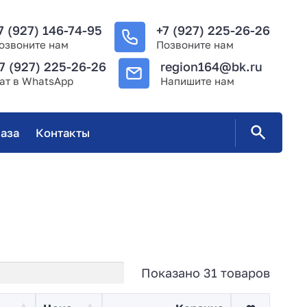
7 (927) 146-74-95
+7 (927) 225-26-26
озвоните нам
Позвоните нам
7 (927) 225-26-26
region164@bk.ru
ат в WhatsApp
Напишите нам
аза
Контакты
Показано 31 товаров