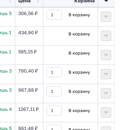
Цена
Корзина
❤
ишь 5
306,56
₽
В корзину
❤
ишь 1
434,90
₽
В корзину
❤
ишь 1
585,15
₽
В корзину
❤
ишь 3
790,40
₽
В корзину
❤
ишь 3
967,88
₽
В корзину
❤
ишь 4
1267,11
₽
В корзину
❤
ишь 5
861,48
₽
В корзину