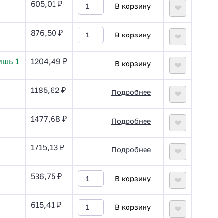
605,01
₽
В корзину
❤
876,50
₽
В корзину
❤
ишь 1
1204,49
₽
В корзину
❤
1185,62
₽
Подробнее
❤
1477,68
₽
Подробнее
❤
1715,13
₽
Подробнее
❤
536,75
₽
В корзину
❤
615,41
₽
В корзину
❤