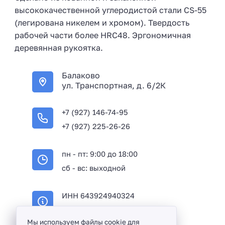
высококачественной углеродистой стали CS-55
(легирована никелем и хромом). Твердость
рабочей части более HRC48. Эргономичная
деревянная рукоятка.
Балаково
ул. Транспортная, д. 6/2К
+7 (927) 146-74-95
+7 (927) 225-26-26
пн - пт: 9:00 до 18:00
сб - вс: выходной
ИНН 643924940324
ОГРН 316645100114233
Мы используем файлы cookie для