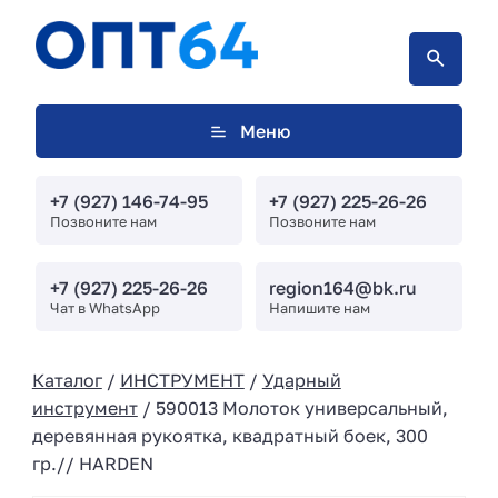
Меню
+7 (927) 146-74-95
+7 (927) 225-26-26
Позвоните нам
Позвоните нам
+7 (927) 225-26-26
region164@bk.ru
Чат в WhatsApp
Напишите нам
Каталог
/
ИНСТРУМЕНТ
/
Ударный
инструмент
/ 590013 Молоток универсальный,
деревянная рукоятка, квадратный боек, 300
гр.// HARDEN