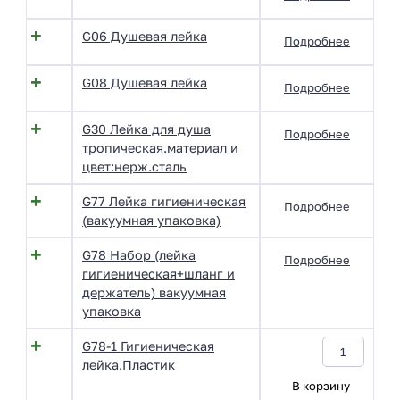
G06 Душевая лейка
Подробнее
G08 Душевая лейка
Подробнее
G30 Лейка для душа
Подробнее
тропическая.материал и
цвет:нерж.сталь
G77 Лейка гигиеническая
Подробнее
(вакуумная упаковка)
G78 Набор (лейка
Подробнее
гигиеническая+шланг и
держатель) вакуумная
упаковка
G78-1 Гигиеническая
лейка.Пластик
В корзину