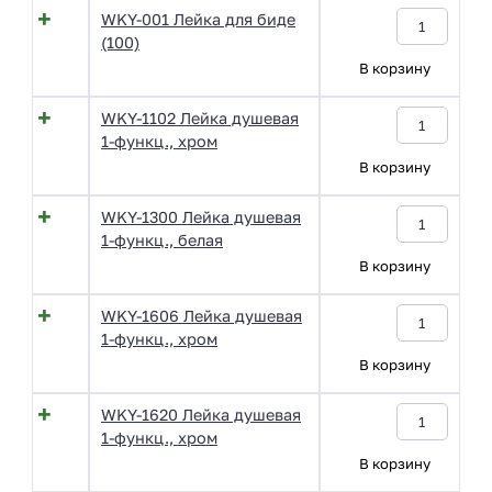
WKY-001 Лейка для биде
(100)
В корзину
WKY-1102 Лейка душевая
1-функц., хром
В корзину
WKY-1300 Лейка душевая
1-функц., белая
В корзину
WKY-1606 Лейка душевая
1-функц., хром
В корзину
WKY-1620 Лейка душевая
1-функц., хром
В корзину