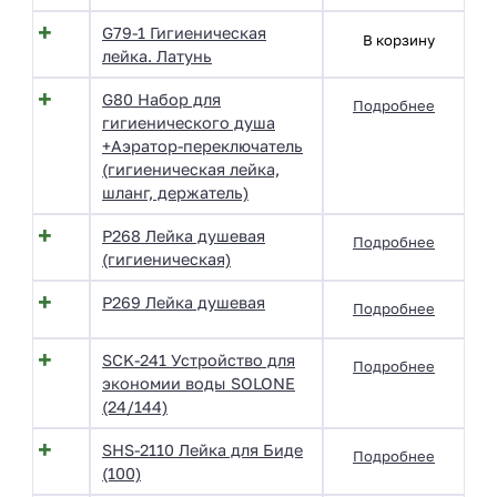
G79-1 Гигиеническая
В корзину
лейка. Латунь
G80 Набор для
Подробнее
гигиенического душа
+Аэратор-переключатель
(гигиеническая лейка,
шланг, держатель)
P268 Лейка душевая
Подробнее
(гигиеническая)
P269 Лейка душевая
Подробнее
SCK-241 Устройство для
Подробнее
экономии воды SOLONE
(24/144)
SHS-2110 Лейка для Биде
Подробнее
(100)