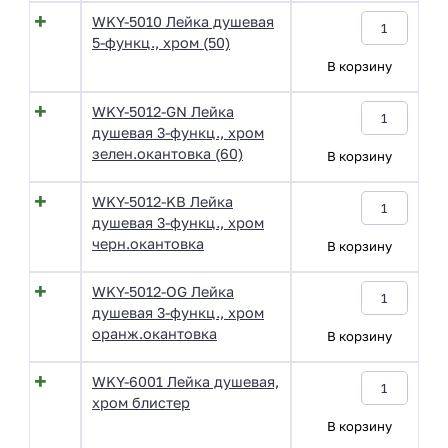
WKY-5010 Лейка душевая
5-функц., хром (50)
В корзину
WKY-5012-GN Лейка
душевая 3-функц., хром
зелен.окантовка (60)
В корзину
WKY-5012-KB Лейка
душевая 3-функц., хром
черн.окантовка
В корзину
WKY-5012-OG Лейка
душевая 3-функц., хром
оранж.окантовка
В корзину
WKY-6001 Лейка душевая,
хром блистер
В корзину