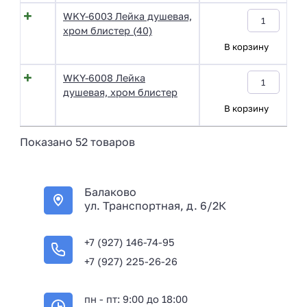
WKY-6003 Лейка душевая,
хром блистер (40)
В корзину
WKY-6008 Лейка
душевая, хром блистер
В корзину
Показано 52 товаров
Балаково
ул. Транспортная, д. 6/2К
+7 (927) 146-74-95
+7 (927) 225-26-26
пн - пт: 9:00 до 18:00