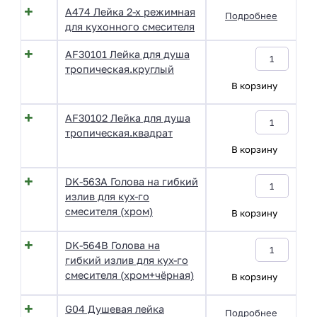
A474 Лейка 2-х режимная
Подробнее
для кухонного смесителя
AF30101 Лейка для душа
тропическая.круглый
В корзину
AF30102 Лейка для душа
тропическая.квадрат
В корзину
DK-563A Голова на гибкий
излив для кух-го
смесителя (хром)
В корзину
DK-564B Голова на
гибкий излив для кух-го
смесителя (хром+чёрная)
В корзину
G04 Душевая лейка
Подробнее