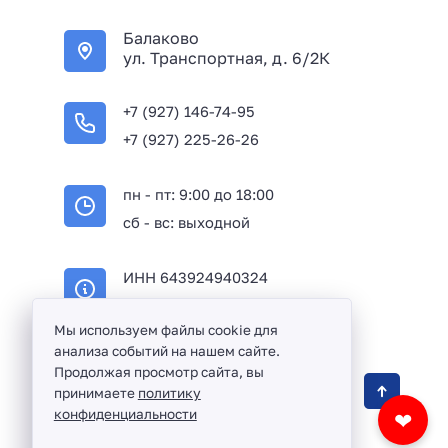
Балаково
ул. Транспортная, д. 6/2К
+7 (927) 146-74-95
+7 (927) 225-26-26
пн - пт: 9:00 до 18:00
сб - вс: выходной
ИНН 643924940324
ОГРН 316645100114233
Мы используем файлы cookie для
анализа событий на нашем сайте.
Продолжая просмотр сайта, вы
Оптовая продажа сантехники и комплектующих
принимаете
политику
в Балаково и Саратовской области ©
2016 -
конфиденциальности
❤
2026