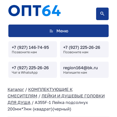
Меню
+7 (927) 146-74-95
+7 (927) 225-26-26
Позвоните нам
Позвоните нам
+7 (927) 225-26-26
region164@bk.ru
Чат в WhatsApp
Напишите нам
Каталог
/
КОМПЛЕКТУЮЩИЕ К
СМЕСИТЕЛЯМ
/
ЛЕЙКИ И ДУШЕВЫЕ ГОЛОВКИ
ДЛЯ ДУША
/ A355F-1 Лейка подсолнух
200мм*7мм (квадрат)(черный)