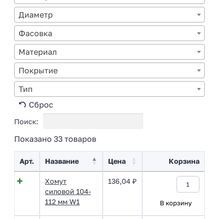
Диаметр
Фасовка
Материал
Покрытие
Тип
Сброс
Поиск:
Показано 33 товаров
Арт.
Название
Цена
Корзина
Хомут
136,04
₽
силовой 104-
112 мм W1
В корзину