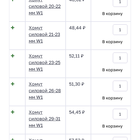
силовой 20-22
мм W1
В корзину
Хомут
48,44
₽
силовой 21-23
мм W1
В корзину
Хомут
52,11
₽
силовой 23-25
мм W1
В корзину
Хомут
51,30
₽
силовой 26-28
мм W1
В корзину
Хомут
54,45
₽
силовой 29-31
мм W1
В корзину