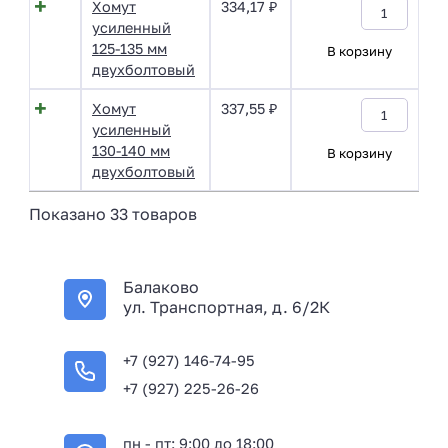
Хомут
334,17
₽
усиленный
125-135 мм
В корзину
двухболтовый
Хомут
337,55
₽
усиленный
130-140 мм
В корзину
двухболтовый
Показано 33 товаров
Балаково
ул. Транспортная, д. 6/2К
+7 (927) 146-74-95
+7 (927) 225-26-26
пн - пт: 9:00 до 18:00