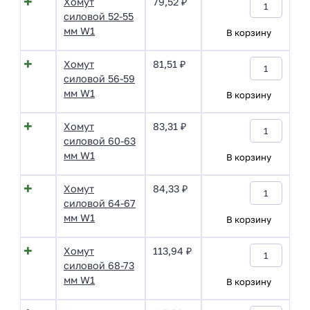
Хомут
79,52
₽
силовой 52-55
мм W1
В корзину
Хомут
81,51
₽
силовой 56-59
мм W1
В корзину
Хомут
83,31
₽
силовой 60-63
мм W1
В корзину
Хомут
84,33
₽
силовой 64-67
мм W1
В корзину
Хомут
113,94
₽
силовой 68-73
мм W1
В корзину