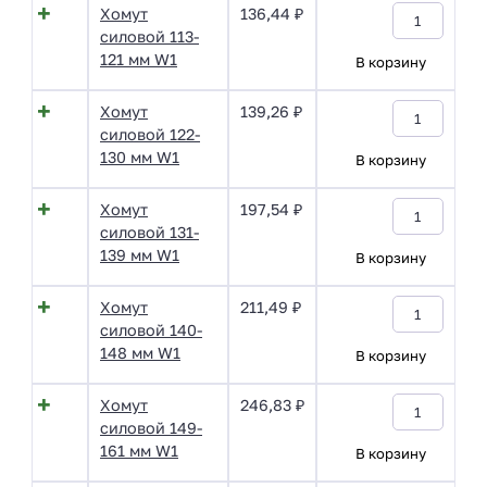
Хомут
136,44
₽
силовой 113-
121 мм W1
В корзину
Хомут
139,26
₽
силовой 122-
130 мм W1
В корзину
Хомут
197,54
₽
силовой 131-
139 мм W1
В корзину
Хомут
211,49
₽
силовой 140-
148 мм W1
В корзину
Хомут
246,83
₽
силовой 149-
161 мм W1
В корзину