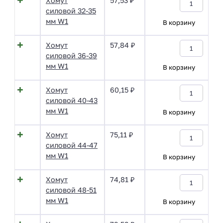
Хомут
57,53
₽
силовой 32-35
мм W1
В корзину
Хомут
57,84
₽
силовой 36-39
мм W1
В корзину
Хомут
60,15
₽
силовой 40-43
мм W1
В корзину
Хомут
75,11
₽
силовой 44-47
мм W1
В корзину
Хомут
74,81
₽
силовой 48-51
мм W1
В корзину