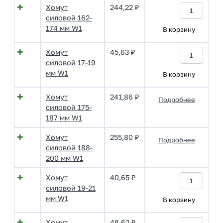
Хомут
244,22
₽
силовой 162-
174 мм W1
В корзину
Хомут
45,63
₽
силовой 17-19
мм W1
В корзину
Хомут
241,86
₽
Подробнее
силовой 175-
187 мм W1
Хомут
255,80
₽
Подробнее
силовой 188-
200 мм W1
Хомут
40,65
₽
силовой 19-21
мм W1
В корзину
Хомут
48,62
₽