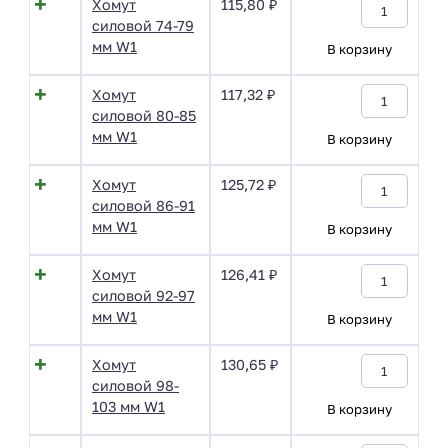
Хомут
115,80
₽
силовой 74-79
мм W1
В корзину
Хомут
117,32
₽
силовой 80-85
мм W1
В корзину
Хомут
125,72
₽
силовой 86-91
мм W1
В корзину
Хомут
126,41
₽
силовой 92-97
мм W1
В корзину
Хомут
130,65
₽
силовой 98-
103 мм W1
В корзину