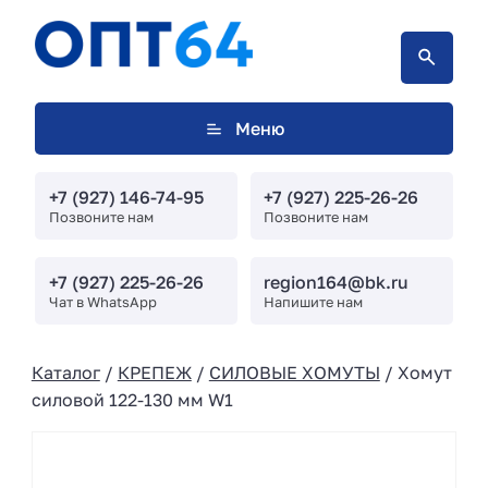
Меню
+7 (927) 146-74-95
+7 (927) 225-26-26
Позвоните нам
Позвоните нам
+7 (927) 225-26-26
region164@bk.ru
Чат в WhatsApp
Напишите нам
Каталог
/
КРЕПЕЖ
/
СИЛОВЫЕ ХОМУТЫ
/ Хомут
силовой 122-130 мм W1