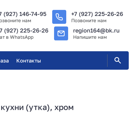
7 (927) 146-74-95
+7 (927) 225-26-26
озвоните нам
Позвоните нам
7 (927) 225-26-26
region164@bk.ru
ат в WhatsApp
Напишите нам
аза
Контакты
кухни (утка), хром