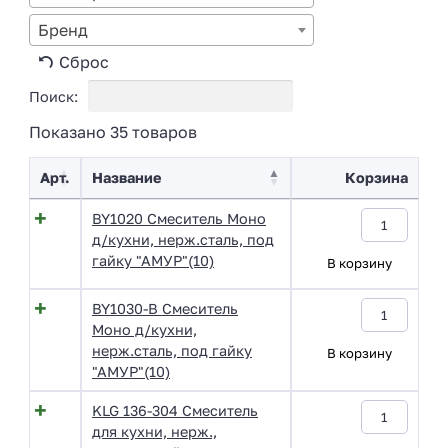
Бренд
Сброс
Поиск:
Показано 35 товаров
Арт.
Название
Корзина
BY1020 Смеситель Моно
д/кухни, нерж.сталь, под
гайку "АМУР"(10)
В корзину
BY1030-B Смеситель
Моно д/кухни,
нерж.сталь, под гайку
В корзину
"АМУР"(10)
KLG 136-304 Смеситель
для кухни, нерж.,