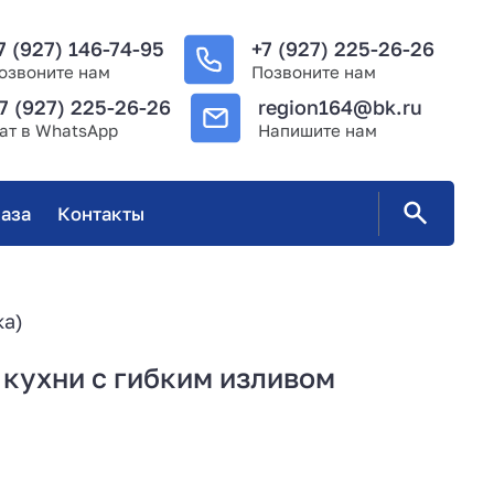
7 (927) 146-74-95
+7 (927) 225-26-26
озвоните нам
Позвоните нам
7 (927) 225-26-26
region164@bk.ru
ат в WhatsApp
Напишите нам
аза
Контакты
ка)
 кухни с гибким изливом