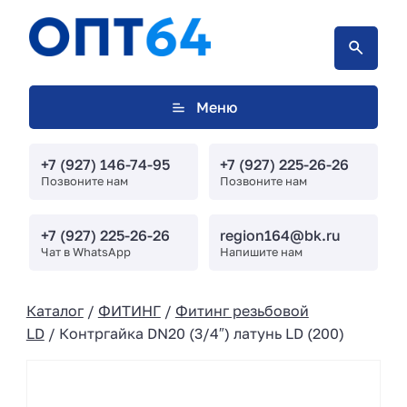
Меню
+7 (927) 146-74-95
+7 (927) 225-26-26
Позвоните нам
Позвоните нам
+7 (927) 225-26-26
region164@bk.ru
Чат в WhatsApp
Напишите нам
Каталог
/
ФИТИНГ
/
Фитинг резьбовой
LD
/ Контргайка DN20 (3/4″) латунь LD (200)