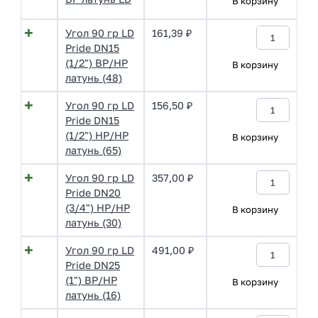
В корзину
Угол 90 гр LD
161,39
₽
Pride DN15
(1/2") ВР/НР
В корзину
латунь (48)
Угол 90 гр LD
156,50
₽
Pride DN15
(1/2") НР/НР
В корзину
латунь (65)
Угол 90 гр LD
357,00
₽
Pride DN20
(3/4") НР/НР
В корзину
латунь (30)
Угол 90 гр LD
491,00
₽
Pride DN25
(1") ВР/НР
В корзину
латунь (16)