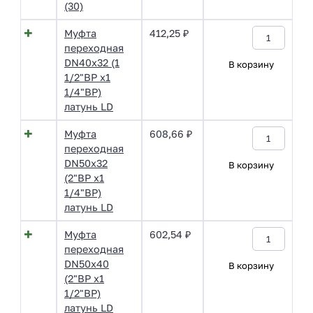
(30)
Муфта
412,25
₽
переходная
DN40х32 (1
В корзину
1/2"ВР х1
1/4"ВР)
латунь LD
Муфта
608,66
₽
переходная
DN50х32
В корзину
(2"ВР х1
1/4"ВР)
латунь LD
Муфта
602,54
₽
переходная
DN50х40
В корзину
(2"ВР х1
1/2"ВР)
латунь LD