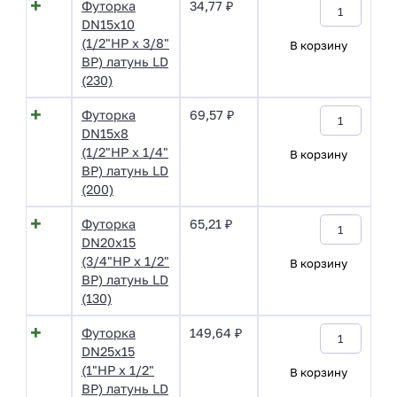
Футорка
34,77
₽
DN15х10
(1/2"НР х 3/8"
В корзину
ВР) латунь LD
(230)
Футорка
69,57
₽
DN15х8
(1/2"НР х 1/4"
В корзину
ВР) латунь LD
(200)
Футорка
65,21
₽
DN20х15
(3/4"НР х 1/2"
В корзину
ВР) латунь LD
(130)
Футорка
149,64
₽
DN25х15
(1"НР х 1/2"
В корзину
ВР) латунь LD