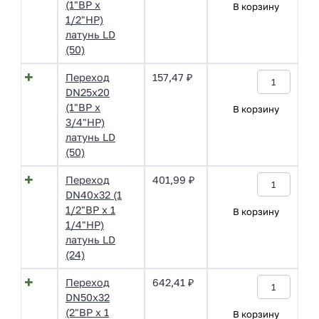
(1"ВР х
В корзину
1/2"НР)
латунь LD
(50)
Переход
157,47
₽
DN25х20
(1"ВР х
В корзину
3/4"НР)
латунь LD
(50)
Переход
401,99
₽
DN40х32 (1
1/2"ВР х 1
В корзину
1/4"НР)
латунь LD
(24)
Переход
642,41
₽
DN50х32
(2"ВР х 1
В корзину