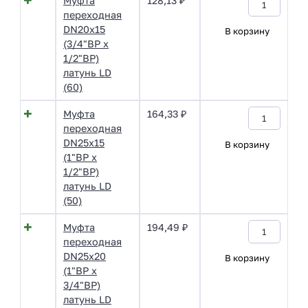
Муфта
128,13
₽
переходная
DN20х15
В корзину
(3/4"ВР х
1/2"ВР)
латунь LD
(60)
Муфта
164,33
₽
переходная
DN25х15
В корзину
(1"ВР х
1/2"ВР)
латунь LD
(50)
Муфта
194,49
₽
переходная
DN25х20
В корзину
(1"ВР х
3/4"ВР)
латунь LD