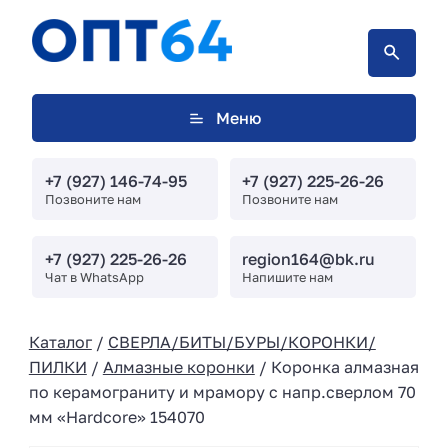
Меню
+7 (927) 146-74-95
+7 (927) 225-26-26
Позвоните нам
Позвоните нам
+7 (927) 225-26-26
region164@bk.ru
Чат в WhatsApp
Напишите нам
Каталог
/
СВЕРЛА/БИТЫ/БУРЫ/КОРОНКИ/
ПИЛКИ
/
Алмазные коронки
/ Коронка алмазная
по керамограниту и мрамору с напр.сверлом 70
мм «Hardcore» 154070