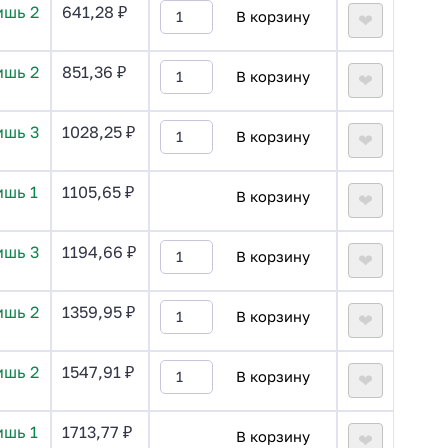
ишь 2
641,28
₽
В корзину
❤
ишь 2
851,36
₽
В корзину
❤
ишь 3
1028,25
₽
В корзину
❤
ишь 1
1105,65
₽
В корзину
❤
ишь 3
1194,66
₽
В корзину
❤
ишь 2
1359,95
₽
В корзину
❤
ишь 2
1547,91
₽
В корзину
❤
ишь 1
1713,77
₽
В корзину
❤