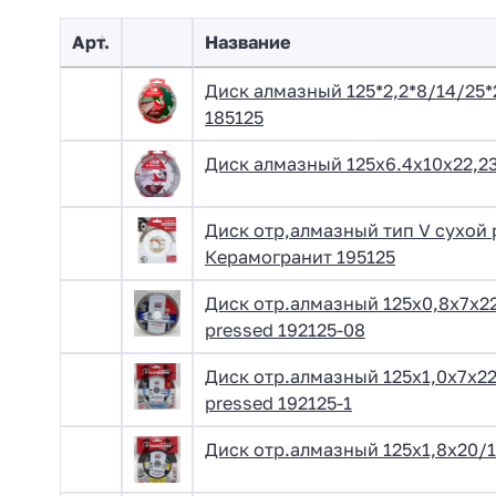
Арт.
Название
Диск алмазный 125*2,2*8/14/25*
185125
Диск алмазный 125x6.4x10х22,2
Диск отр,алмазный тип V сухой р
Керамогранит 195125
Диск отр.алмазный 125х0,8х7х2
pressed 192125-08
Диск отр.алмазный 125х1,0х7х22
pressed 192125-1
Диск отр.алмазный 125х1,8х20/1