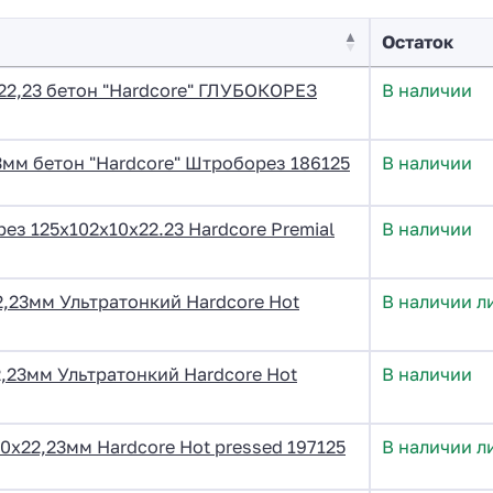
Остаток
22,23 бетон "Hardcore" ГЛУБОКОРЕЗ
В наличии
3мм бетон "Hardcore" Штроборез 186125
В наличии
ез 125x102x10x22.23 Hardcore Premial
В наличии
2,23мм Ультратонкий Hardcore Hot
В наличии л
,23мм Ультратонкий Hardcore Hot
В наличии
0х22,23мм Hardcore Hot pressed 197125
В наличии л