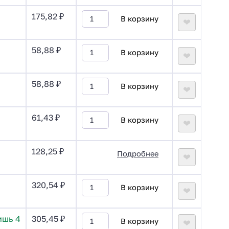
175,82
₽
В корзину
❤
58,88
₽
В корзину
❤
58,88
₽
В корзину
❤
61,43
₽
В корзину
❤
128,25
₽
Подробнее
❤
320,54
₽
В корзину
❤
ишь 4
305,45
₽
В корзину
❤