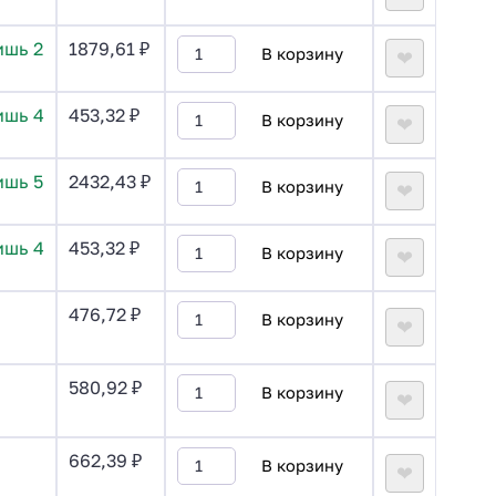
ишь 2
1879,61
₽
В корзину
❤
ишь 4
453,32
₽
В корзину
❤
ишь 5
2432,43
₽
В корзину
❤
ишь 4
453,32
₽
В корзину
❤
476,72
₽
В корзину
❤
580,92
₽
В корзину
❤
662,39
₽
В корзину
❤