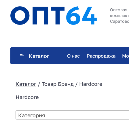
Оптовая 
комплект
Саратовс
Каталог
О нас
Распродажа
Мо
Каталог
/ Товар Бренд / Hardcore
Hardcore
Категория