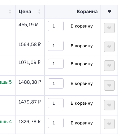
Цена
Корзина
❤
455,19
₽
В корзину
❤
1564,58
₽
В корзину
❤
1071,09
₽
В корзину
❤
ишь 5
1488,38
₽
В корзину
❤
1479,87
₽
В корзину
❤
ишь 4
1326,78
₽
В корзину
❤