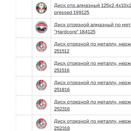
Диск отр.алмазный 125х2,4х10х2
pressed 199125
Диск отрезной алмазный по мет
"Hardcore" 184125
Диск отрезной по металлу, нерж.
251512
Диск отрезной по металлу, нерж.
251516
Диск отрезной по металлу, нерж.
251816
Диск отрезной по металлу, нерж.
252316
Диск отрезной по металлу, нерж.
252318