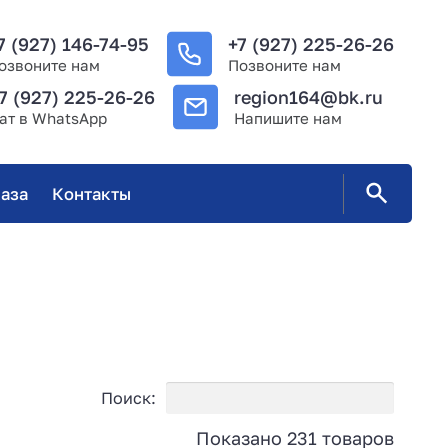
7 (927) 146-74-95
+7 (927) 225-26-26
озвоните нам
Позвоните нам
7 (927) 225-26-26
region164@bk.ru
ат в WhatsApp
Напишите нам
аза
Контакты
Поиск:
Показано 231 товаров