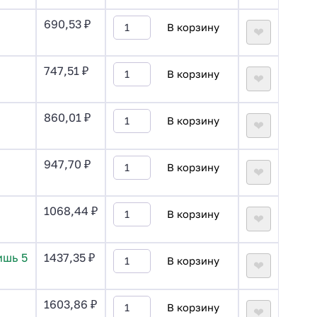
690,53
₽
В корзину
❤
747,51
₽
В корзину
❤
860,01
₽
В корзину
❤
947,70
₽
В корзину
❤
1068,44
₽
В корзину
❤
ишь 5
1437,35
₽
В корзину
❤
1603,86
₽
В корзину
❤