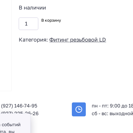
В наличии
В корзину
Категория:
Фитинг резьбовой LD
 (927) 146-74-95
пн - пт: 9:00 до 1
 (927) 225-26-26
сб - вс: выходно
а событий
та, вы