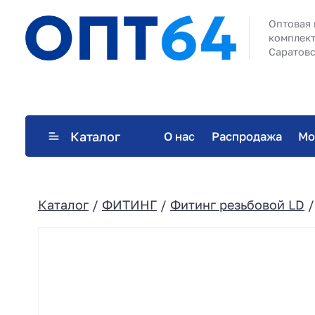
Оптовая 
комплект
Саратовс
Каталог
О нас
Распродажа
Мо
Каталог
/
ФИТИНГ
/
Фитинг резьбовой LD
/