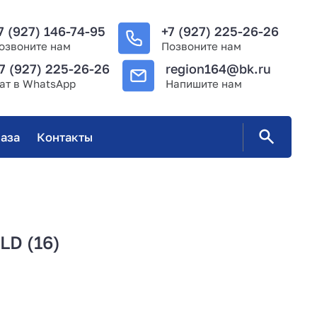
7 (927) 146-74-95
+7 (927) 225-26-26
озвоните нам
Позвоните нам
7 (927) 225-26-26
region164@bk.ru
ат в WhatsApp
Напишите нам
аза
Контакты
LD (16)