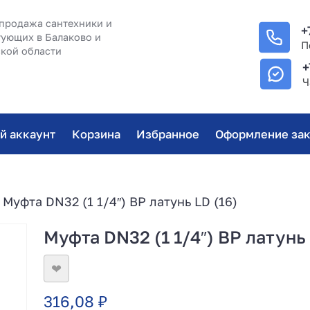
продажа сантехники и
+
ующих в Балаково и
П
кой области
+
Ч
й аккаунт
Корзина
Избранное
Оформление зак
 Муфта DN32 (1 1/4″) ВР латунь LD (16)
Муфта DN32 (1 1/4″) ВР латунь 
❤
316,08
₽